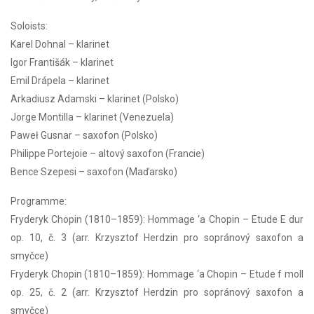
Soloists:
Karel Dohnal – klarinet
Igor Františák – klarinet
Emil Drápela – klarinet
Arkadiusz Adamski – klarinet (Polsko)
Jorge Montilla – klarinet (Venezuela)
Paweł Gusnar – saxofon (Polsko)
Philippe Portejoie – altový saxofon (Francie)
Bence Szepesi – saxofon (Maďarsko)
Programme:
Fryderyk Chopin (1810–1859): Hommage ‘a Chopin – Etude E dur
op. 10, č. 3 (arr. Krzysztof Herdzin pro sopránový saxofon a
smyčce)
Fryderyk Chopin (1810–1859): Hommage ‘a Chopin – Etude f moll
op. 25, č. 2 (arr. Krzysztof Herdzin pro sopránový saxofon a
smyčce)