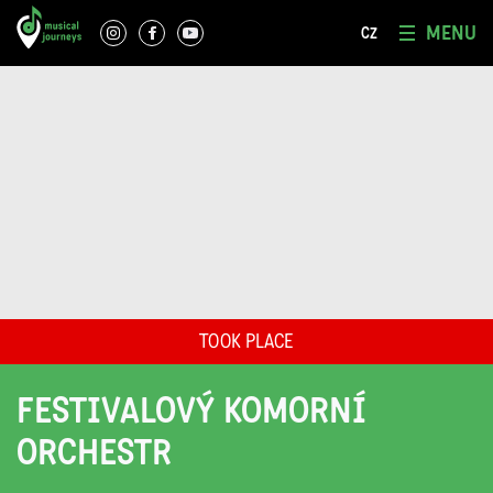
MENU
CZ
TOOK PLACE
FESTIVALOVÝ KOMORNÍ
ORCHESTR