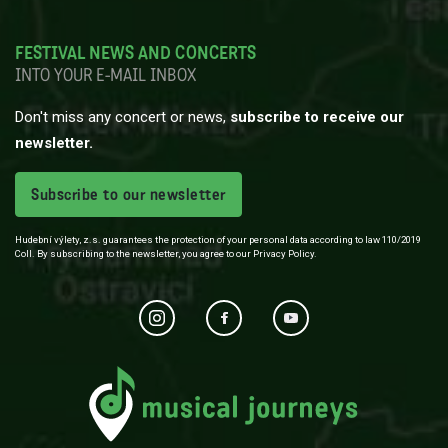
FESTIVAL NEWS AND CONCERTS
INTO YOUR E-MAIL INBOX
Don't miss any concert or news,
subscribe to receive our
newsletter.
Subscribe to our newsletter
Hudební výlety, z.s. guarantees the protection of your personal data according to law 110/2019
Coll. By subscribing to the newsletter, you agree to our Privacy Policy.