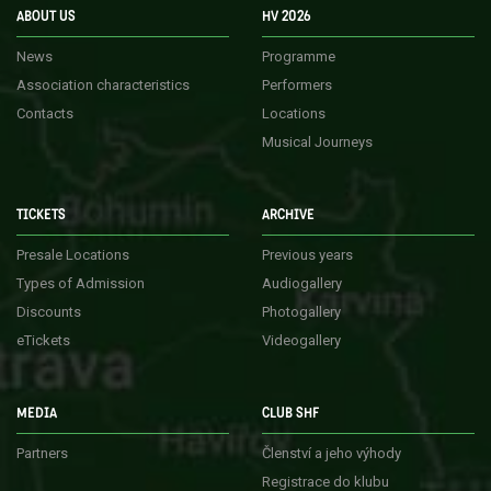
ABOUT US
HV 2026
News
Programme
Association characteristics
Performers
Contacts
Locations
Musical Journeys
TICKETS
ARCHIVE
Presale Locations
Previous years
Types of Admission
Audiogallery
Discounts
Photogallery
eTickets
Videogallery
MEDIA
CLUB SHF
Partners
Členství a jeho výhody
Registrace do klubu