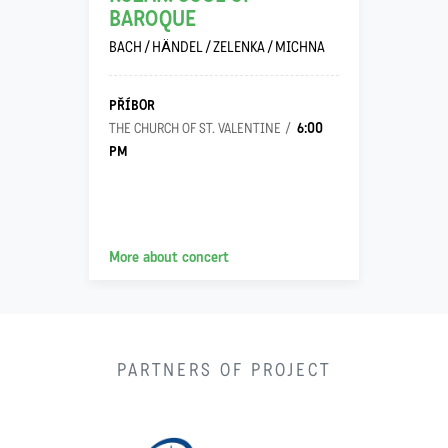
BAROQUE
BACH / HÄNDEL / ZELENKA / MICHNA
PŘÍBOR
6:00
THE CHURCH OF ST. VALENTINE
PM
More about concert
PARTNERS OF PROJECT