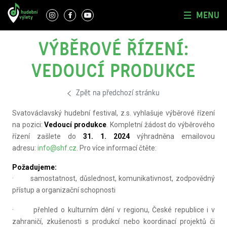
MENU
VÝBĚROVÉ ŘÍZENÍ:
VEDOUCÍ PRODUKCE
Zpět na předchozí stránku
Svatováclavský hudební festival, z.s. vyhlašuje výběrové řízení
na pozici:
Vedoucí produkce
. Kompletní žádost do výběrového
řízení zašlete do
31. 1. 2024
výhradněna emailovou
adresu:
info@shf.cz
. Pro více informací čtěte:
Požadujeme:
· samostatnost, důslednost, komunikativnost, zodpovědný
přístup a organizační schopnosti
· přehled o kulturním dění v regionu, České republice i v
zahraničí, zkušenosti s produkcí nebo koordinací projektů či