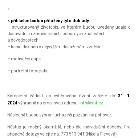
+
k přihlášce budou přiloženy tyto doklady:
– strukturovaný životopis, ve kterém budou uvedeny údaje o
dosavadních zaměstnáních, odborných znalostech
a dovednostech
– kopie dokladu o nejvyšším dosaženém vzdělání
– motivační dopis
– portrétní fotografie
Kompletní žádost do výběrového řízení zašlete do
31. 1.
2024
výhradně
na emailovou adresu:
info@shf.cz
Následně budou vybraní uchazeči pozváni na pohovor.
Nástup je možný okamžitě, nebo dle individuální dohody. Pro
případné dotazy volejte na: 773 513 941 (Nikola Plevová).