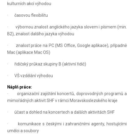
kulturních akcí výhodou
· časovou flexibilitu
· výbornou znalost anglického jazyka slovem i písmem (min.
B2), znalost dalšího jazyka výhodou
· znalost práce na PC (MS Office, Google aplikace), případně
Mac (aplikace Mac OS)
· řidičský průkaz skupiny B (aktivní řidič)
· VŠ vzdělání výhodou
Náplň práce:
· organizační zajištění koncertů, doprovodných programů a
mimořádných aktivit SHF v rámci Moravskoslezského kraje
· účast a dohled na koncertech a dalších aktivitách SHF
· komunikace s českými i zahraničními agenty, hostujícími
umělci a soubory