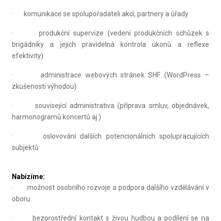
· komunikace se spolupořadateli akcí, partnery a úřady
· produkční supervize (vedení produkčních schůzek s
brigádníky a jejich pravidelná kontrola úkonů a reflexe
efektivity)
· administrace webových stránek SHF (WordPress –
zkušenosti výhodou)
· související administrativa (příprava smluv, objednávek,
harmonogramů koncertů aj.)
· oslovování dalších potencionálních spolupracujících
subjektů
Nabízíme:
· možnost osobního rozvoje a podpora dalšího vzdělávání v
oboru
· bezprostřední kontakt s živou hudbou a podílení se na