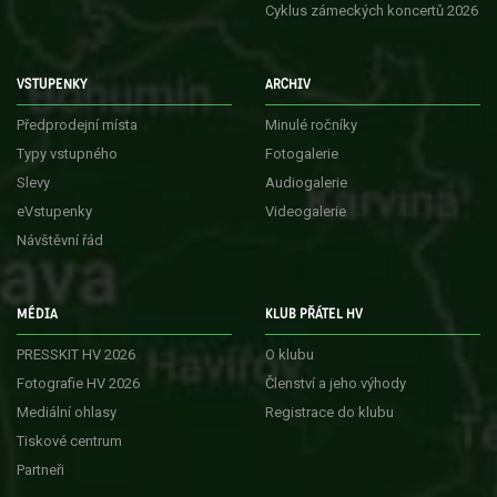
Cyklus zámeckých koncertů 2026
VSTUPENKY
ARCHIV
Předprodejní místa
Minulé ročníky
Typy vstupného
Fotogalerie
Slevy
Audiogalerie
eVstupenky
Videogalerie
Návštěvní řád
MÉDIA
KLUB PŘÁTEL HV
PRESSKIT HV 2026
O klubu
Fotografie HV 2026
Členství a jeho výhody
Mediální ohlasy
Registrace do klubu
Tiskové centrum
Partneři