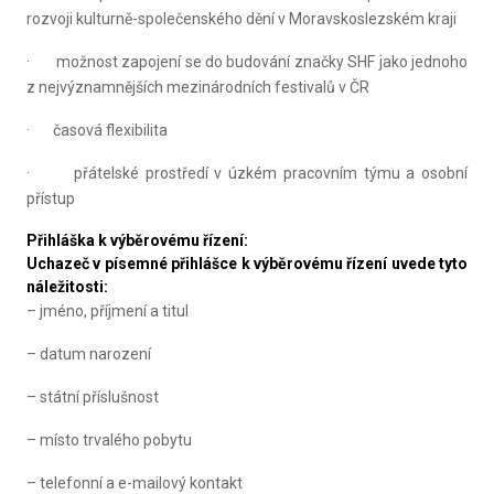
rozvoji kulturně-společenského dění v Moravskoslezském kraji
· možnost zapojení se do budování značky SHF jako jednoho
z nejvýznamnějších mezinárodních festivalů v ČR
· časová flexibilita
· přátelské prostředí v úzkém pracovním týmu a osobní
přístup
Přihláška k výběrovému řízení:
Uchazeč v písemné přihlášce k výběrovému řízení uvede tyto
náležitosti:
– jméno, příjmení a titul
– datum narození
– státní příslušnost
– místo trvalého pobytu
– telefonní a e-mailový kontakt