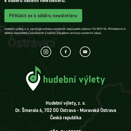
k odběru našeho newsletteru.
Přihlásit se k odběru newsletteru
Hudební výlety, z.s. zaručuje ochranu osobních údajů podle zákona 110/2019 Sb. Přihlášením k
odběru newsletteru souhlasíte s našimi Zásadami ochrany osobních údajů.
Hudební výlety, z. s.
Dr. Šmerala 6, 702 00 Ostrava - Moravská Ostrava
Česká republika