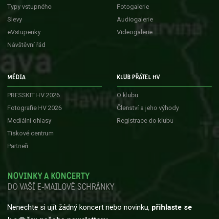
Typy vstupného
Fotogalerie
Slevy
Audiogalerie
eVstupenky
Videogalerie
Návštěvní řád
MÉDIA
KLUB PŘÁTEL HV
PRESSKIT HV 2026
O klubu
Fotografie HV 2026
Členství a jeho výhody
Mediální ohlasy
Registrace do klubu
Tiskové centrum
Partneři
NOVINKY A KONCERTY
DO VAŠÍ E-MAILOVÉ SCHRÁNKY
Nenechte si ujít žádný koncert nebo novinku,
přihlaste se