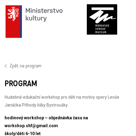
Zpět na program
PROGRAM
Hudebně-edukační workshop pro děti na motivy opery Leoše
Janáčka Příhody lišky Bystroušky.
hodinový workshop – objednávka času na
workshop.shf@gmail.com
školy/děti 6-10 let