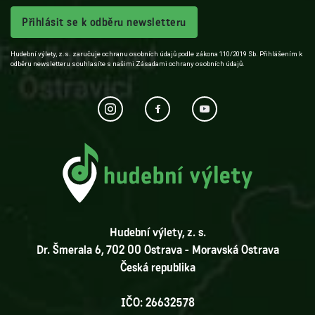
Přihlásit se k odběru newsletteru
Hudební výlety, z.s. zaručuje ochranu osobních údajů podle zákona 110/2019 Sb. Přihlášením k
odběru newsletteru souhlasíte s našimi Zásadami ochrany osobních údajů.
Hudební výlety, z. s.
Dr. Šmerala 6, 702 00 Ostrava - Moravská Ostrava
Česká republika
IČO: 26632578