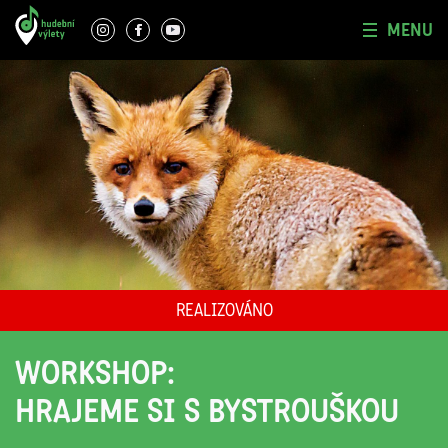
MENU
REALIZOVÁNO
WORKSHOP:
HRAJEME SI S BYSTROUŠKOU