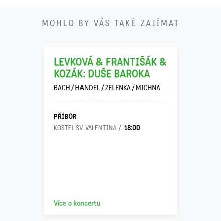
21
MOHLO BY VÁS TAKÉ ZAJÍMAT
11
LEVKOVÁ & FRANTIŠÁK &
KOZÁK: DUŠE BAROKA
BACH / HÄNDEL / ZELENKA / MICHNA
PŘÍBOR
18:00
KOSTEL SV. VALENTINA
Více o koncertu