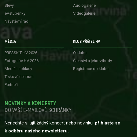
Slevy
Audiogalerie
eVstupenky
Videogalerie
Návštěvní řád
MÉDIA
KLUB PŘÁTEL HV
PRESSKIT HV 2026
O klubu
Fotografie HV 2026
Členství a jeho výhody
Mediální ohlasy
Registrace do klubu
Tiskové centrum
Partneři
NOVINKY A KONCERTY
DO VAŠÍ E-MAILOVÉ SCHRÁNKY
Nenechte si ujít žádný koncert nebo novinku,
přihlaste se
k odběru našeho newsletteru.