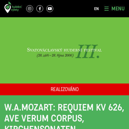
MENU
EN
REALIZOVÁNO
W.A.MOZART: REQUIEM KV 626,
AVE VERUM CORPUS,