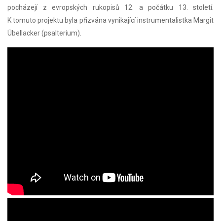
pocházejí z evropských rukopisů 12. a počátku 13. století.
K tomuto projektu byla přizvána vynikající instrumentalistka Margit
Übellacker (psalterium).