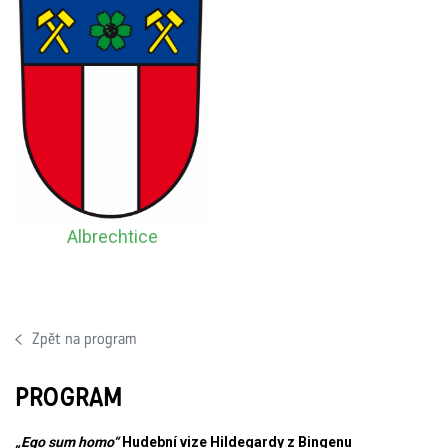
Albrechtice
Zpět na program
PROGRAM
„Ego sum homo“
Hudební vize Hildegardy z Bingenu