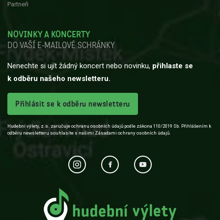
Partneři
NOVINKY A KONCERTY
DO VAŠÍ E-MAILOVÉ SCHRÁNKY
Nenechte si ujít žádný koncert nebo novinku,
přihlaste se
k odběru našeho newsletteru.
Přihlásit se k odběru newsletteru
Hudební výlety, z.s. zaručuje ochranu osobních údajů podle zákona 110/2019 Sb. Přihlášením k
odběru newsletteru souhlasíte s našimi Zásadami ochrany osobních údajů.