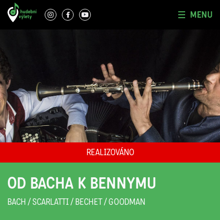
MENU
REALIZOVÁNO
OD BACHA K BENNYMU
BACH / SCARLATTI / BECHET / GOODMAN