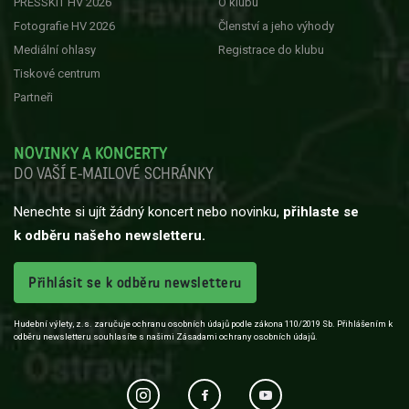
PRESSKIT HV 2026
O klubu
Fotografie HV 2026
Členství a jeho výhody
Mediální ohlasy
Registrace do klubu
Tiskové centrum
Partneři
NOVINKY A KONCERTY
DO VAŠÍ E-MAILOVÉ SCHRÁNKY
Nenechte si ujít žádný koncert nebo novinku,
přihlaste se
k odběru našeho newsletteru.
Přihlásit se k odběru newsletteru
Hudební výlety, z.s. zaručuje ochranu osobních údajů podle zákona 110/2019 Sb. Přihlášením k
odběru newsletteru souhlasíte s našimi Zásadami ochrany osobních údajů.