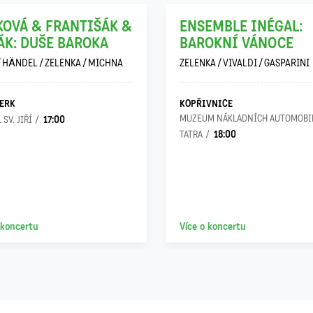
KOVÁ & FRANTIŠÁK &
ENSEMBLE INÉGAL:
ÁK: DUŠE BAROKA
BAROKNÍ VÁNOCE
/ HÄNDEL / ZELENKA / MICHNA
ZELENKA / VIVALDI / GASPARINI
ERK
KOPŘIVNICE
17:00
MUZEUM NÁKLADNÍCH AUTOMOBI
 SV. JIŘÍ
18:00
TATRA
 koncertu
Více o koncertu