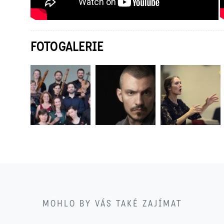
FOTOGALERIE
22
MOHLO BY VÁS TAKÉ ZAJÍMAT
11