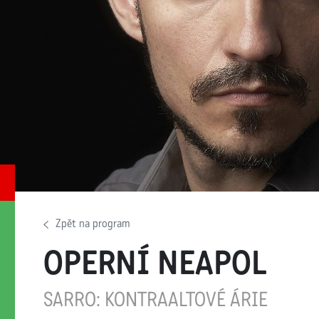
Zpět na program
OPERNÍ NEAPOL
SARRO: KONTRAALTOVÉ ÁRIE