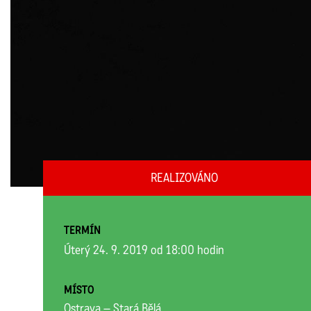
REALIZOVÁNO
TERMÍN
Úterý 24. 9. 2019 od 18:00 hodin
MÍSTO
Ostrava – Stará Bělá