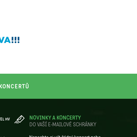
KONCERTŮ
NOVINKY A KONCERTY
TEL HV
DO VAŠÍ E-MAILOVÉ SCHRÁNKY