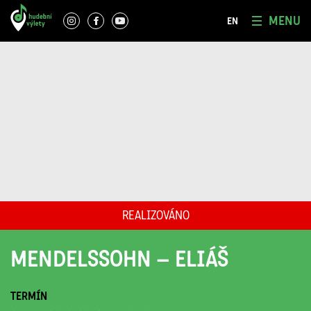
MENU
EN
REALIZOVÁNO
MENDELSSOHN – ELIÁŠ
TERMÍN