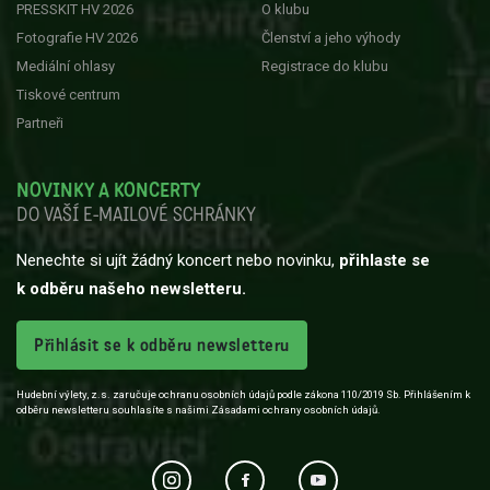
PRESSKIT HV 2026
O klubu
Fotografie HV 2026
Členství a jeho výhody
Mediální ohlasy
Registrace do klubu
Tiskové centrum
Partneři
NOVINKY A KONCERTY
DO VAŠÍ E-MAILOVÉ SCHRÁNKY
Nenechte si ujít žádný koncert nebo novinku,
přihlaste se
k odběru našeho newsletteru.
Přihlásit se k odběru newsletteru
Hudební výlety, z.s. zaručuje ochranu osobních údajů podle zákona 110/2019 Sb. Přihlášením k
odběru newsletteru souhlasíte s našimi Zásadami ochrany osobních údajů.