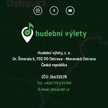
Hudební výlety, z. s.
Dr. Šmerala 6, 702 00 Ostrava - Moravská Ostrava
Česká republika
IČO: 26632578
Tel.: +420 773 513 941
E-mail: info@shf.cz