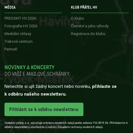
MÉDIA
KLUB PŘÁTEL HV
PRESSKIT HV 2026
O klubu
Fotografie HV 2026
Členství a jeho výhody
Mediální ohlasy
Registrace do klubu
Tiskové centrum
Partneři
NOVINKY A KONCERTY
DO VAŠÍ E-MAILOVÉ SCHRÁNKY
Nenechte si ujít žádný koncert nebo novinku,
přihlaste se
k odběru našeho newsletteru.
Přihlásit se k odběru newsletteru
Hudební výlety, z.s. zaručuje ochranu osobních údajů podle zákona 110/2019 Sb. Přihlášením k
odběru newsletteru souhlasíte s našimi Zásadami ochrany osobních údajů.