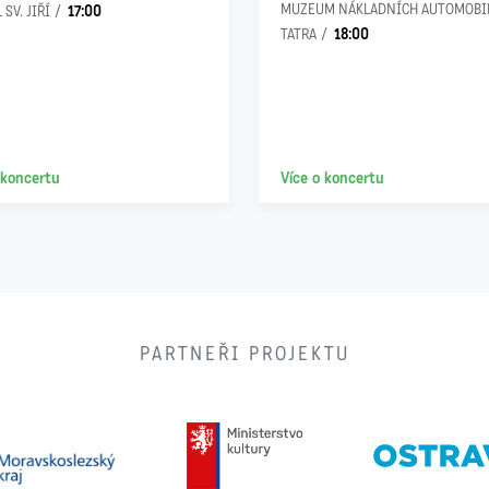
17:00
MUZEUM NÁKLADNÍCH AUTOMOBI
 SV. JIŘÍ
18:00
TATRA
 koncertu
Více o koncertu
PARTNEŘI PROJEKTU