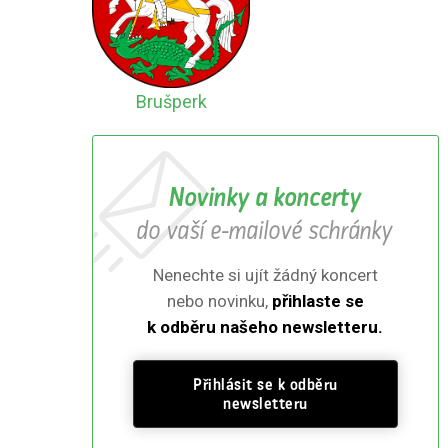
Brušperk
Novinky a koncerty
do vaší e-mailové schránky
Nenechte si ujít žádný koncert
nebo novinku,
přihlaste se
k odběru našeho newsletteru.
Přihlásit se k odběru
newsletteru