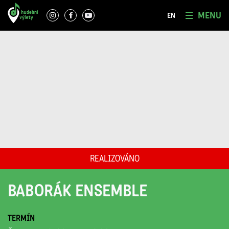
MENU
EN
REALIZOVÁNO
BABORÁK ENSEMBLE
TERMÍN