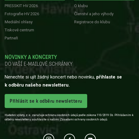
PRESSKIT HV 2026
O klubu
Fotografie HV 2026
Členství a jeho výhody
Mediální ohlasy
Registrace do klubu
Tiskové centrum
Partneři
NOVINKY A KONCERTY
DO VAŠÍ E-MAILOVÉ SCHRÁNKY
Nenechte si ujít žádný koncert nebo novinku,
přihlaste se
k odběru našeho newsletteru.
Přihlásit se k odběru newsletteru
Hudební výlety, z.s. zaručuje ochranu osobních údajů podle zákona 110/2019 Sb. Přihlášením k
odběru newsletteru souhlasíte s našimi Zásadami ochrany osobních údajů.