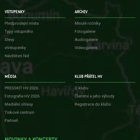
VSTUPENKY
ARCHIV
Předprodejní místa
Minulé ročníky
Typy vstupného
Fotogalerie
Slevy
Audiogalerie
eVstupenky
Videogalerie
Návštěvní řád
MÉDIA
KLUB PŘÁTEL HV
PRESSKIT HV 2026
O klubu
Fotografie HV 2026
Členství a jeho výhody
Mediální ohlasy
Registrace do klubu
Tiskové centrum
Partneři
NOVINKY A KONCERTY