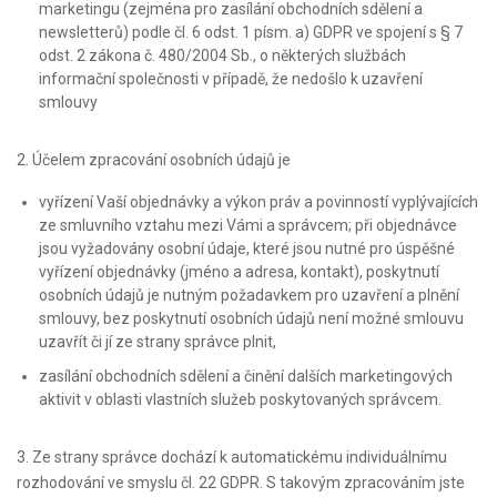
marketingu (zejména pro zasílání obchodních sdělení a
newsletterů) podle čl. 6 odst. 1 písm. a) GDPR ve spojení s § 7
odst. 2 zákona č. 480/2004 Sb., o některých službách
informační společnosti v případě, že nedošlo k uzavření
smlouvy
2. Účelem zpracování osobních údajů je
vyřízení Vaší objednávky a výkon práv a povinností vyplývajících
ze smluvního vztahu mezi Vámi a správcem; při objednávce
jsou vyžadovány osobní údaje, které jsou nutné pro úspěšné
vyřízení objednávky (jméno a adresa, kontakt), poskytnutí
osobních údajů je nutným požadavkem pro uzavření a plnění
smlouvy, bez poskytnutí osobních údajů není možné smlouvu
uzavřít či jí ze strany správce plnit,
zasílání obchodních sdělení a činění dalších marketingových
aktivit v oblasti vlastních služeb poskytovaných správcem.
3. Ze strany správce dochází k automatickému individuálnímu
rozhodování ve smyslu čl. 22 GDPR. S takovým zpracováním jste