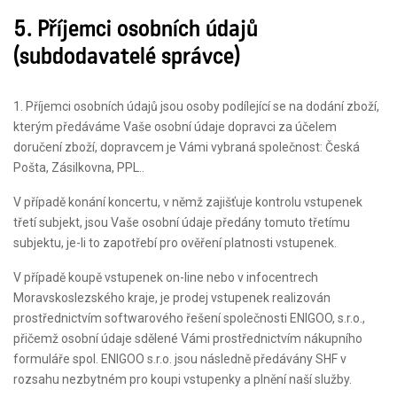
5. Příjemci osobních údajů
(subdodavatelé správce)
1. Příjemci osobních údajů jsou osoby podílející se na dodání zboží,
kterým předáváme Vaše osobní údaje dopravci za účelem
doručení zboží, dopravcem je Vámi vybraná společnost: Česká
Pošta, Zásilkovna, PPL..
V případě konání koncertu, v němž zajišťuje kontrolu vstupenek
třetí subjekt, jsou Vaše osobní údaje předány tomuto třetímu
subjektu, je-li to zapotřebí pro ověření platnosti vstupenek.
V případě koupě vstupenek on-line nebo v infocentrech
Moravskoslezského kraje, je prodej vstupenek realizován
prostřednictvím softwarového řešení společnosti ENIGOO, s.r.o.,
přičemž osobní údaje sdělené Vámi prostřednictvím nákupního
formuláře spol. ENIGOO s.r.o. jsou následně předávány SHF v
rozsahu nezbytném pro koupi vstupenky a plnění naší služby.