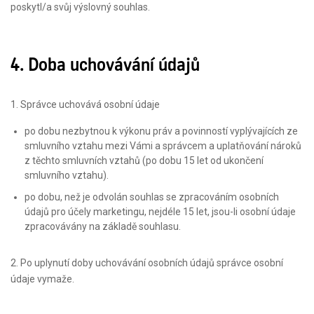
poskytl/a svůj výslovný souhlas.
4. Doba uchovávání údajů
1. Správce uchovává osobní údaje
po dobu nezbytnou k výkonu práv a povinností vyplývajících ze
smluvního vztahu mezi Vámi a správcem a uplatňování nároků
z těchto smluvních vztahů (po dobu 15 let od ukončení
smluvního vztahu).
po dobu, než je odvolán souhlas se zpracováním osobních
údajů pro účely marketingu, nejdéle 15 let, jsou-li osobní údaje
zpracovávány na základě souhlasu.
2. Po uplynutí doby uchovávání osobních údajů správce osobní
údaje vymaže.