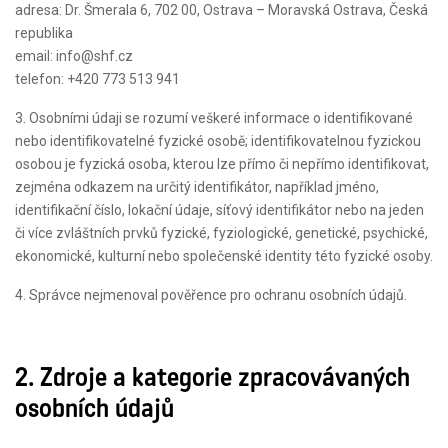
adresa: Dr. Šmerala 6, 702 00, Ostrava – Moravská Ostrava, Česká
republika
email: info@shf.cz
telefon: +420 773 513 941
3. Osobními údaji se rozumí veškeré informace o identifikované
nebo identifikovatelné fyzické osobě; identifikovatelnou fyzickou
osobou je fyzická osoba, kterou lze přímo či nepřímo identifikovat,
zejména odkazem na určitý identifikátor, například jméno,
identifikační číslo, lokační údaje, síťový identifikátor nebo na jeden
či více zvláštních prvků fyzické, fyziologické, genetické, psychické,
ekonomické, kulturní nebo společenské identity této fyzické osoby.
4. Správce nejmenoval pověřence pro ochranu osobních údajů.
2. Zdroje a kategorie zpracovávaných
osobních údajů