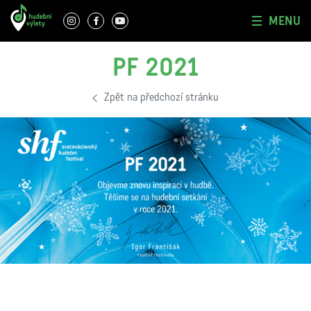
MENU
PF 2021
Zpět na předchozí stránku