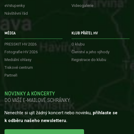
eVstupenky
Videogalerie
Návštěvní řád
MÉDIA
KLUB PŘÁTEL HV
PRESSKIT HV 2026
O klubu
Fotografie HV 2026
Členství a jeho výhody
Mediální ohlasy
Registrace do klubu
Tiskové centrum
Partneři
NOVINKY A KONCERTY
DO VAŠÍ E-MAILOVÉ SCHRÁNKY
Nenechte si ujít žádný koncert nebo novinku,
přihlaste se
k odběru našeho newsletteru.