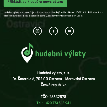
Přihlásit se k odběru newsletteru
Hudební výlety, z.s. zaručuje ochranu osobních údajů podle zákona 110/2019 Sb. Přihlášením k
odběru newsletteru souhlasíte s našimi Zásadami ochrany osobních údajů.
Hudební výlety, z. s.
Dr. Šmerala 6, 702 00 Ostrava - Moravská Ostrava
Česká republika
IČO: 26632578
Tel.: +420 773 513 941