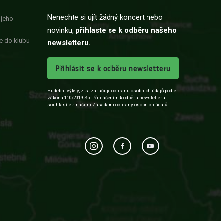
Nenechte si ujít žádný koncert nebo
 jeho
novinku,
přihlaste se k odběru našeho
e do klubu
newsletteru.
Přihlásit se k odběru newsletteru
Hudební výlety, z.s. zaručuje ochranu osobních údajů podle
zákona 110/2019 Sb. Přihlášením k odběru newsletteru
souhlasíte s našimi Zásadami ochrany osobních údajů.