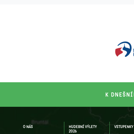
K DNEŠNÍ
O NÁS
HUDEBNÍ VÝLETY
VSTUPENKY
2026