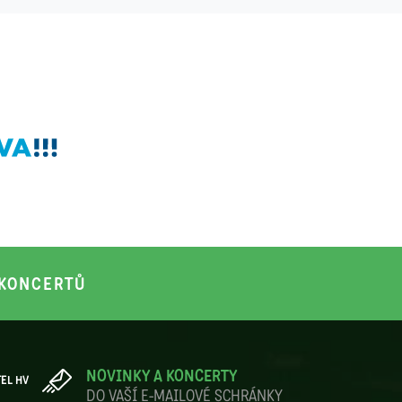
KONCERTŮ
NOVINKY A KONCERTY
TEL HV
DO VAŠÍ E-MAILOVÉ SCHRÁNKY