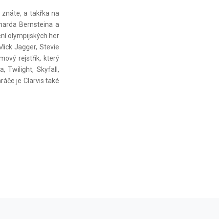
 znáte, a takřka na
narda Bernsteina a
ení olympijských her
Mick Jagger, Stevie
ový rejstřík, který
 Twilight, Skyfall,
ráče je Clarvis také