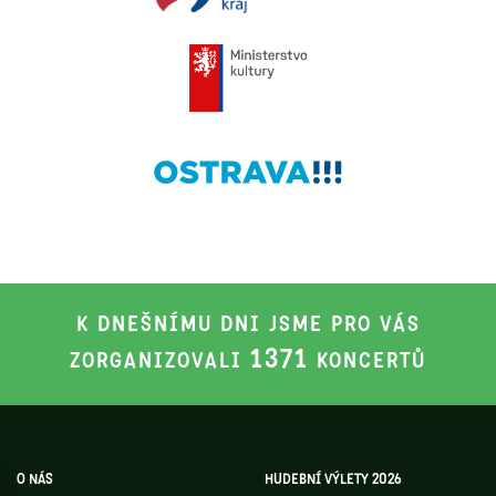
K DNEŠNÍMU DNI JSME PRO VÁS
1371
ZORGANIZOVALI
KONCERTŮ
O NÁS
HUDEBNÍ VÝLETY 2026