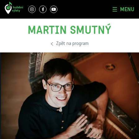
MENU
MARTIN SMUTNÝ
Zpět na program