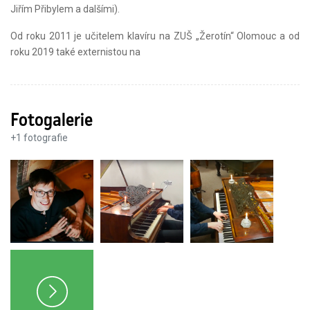
Jiřím Přibylem a dalšími).
Od roku 2011 je učitelem klavíru na ZUŠ „Žerotín“ Olomouc a od
roku 2019 také externistou na
Fotogalerie
+
1
fotografie