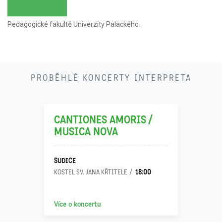
Pedagogické fakultě Univerzity Palackého.
18
PROBĚHLÉ KONCERTY INTERPRETA
10
CANTIONES AMORIS /
MUSICA NOVA
SUDICE
18:00
KOSTEL SV. JANA KŘTITELE
19
Více o koncertu
10