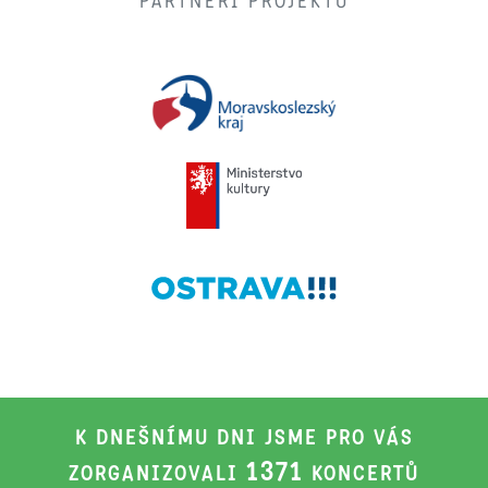
PARTNEŘI PROJEKTU
K DNEŠNÍMU DNI JSME PRO VÁS
1371
ZORGANIZOVALI
KONCERTŮ