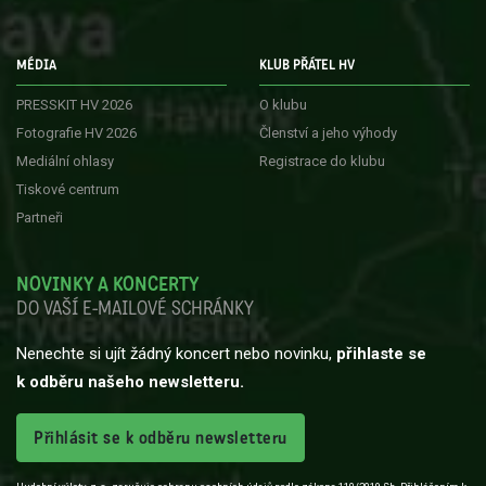
MÉDIA
KLUB PŘÁTEL HV
PRESSKIT HV 2026
O klubu
Fotografie HV 2026
Členství a jeho výhody
Mediální ohlasy
Registrace do klubu
Tiskové centrum
Partneři
NOVINKY A KONCERTY
DO VAŠÍ E-MAILOVÉ SCHRÁNKY
Nenechte si ujít žádný koncert nebo novinku,
přihlaste se
k odběru našeho newsletteru.
Přihlásit se k odběru newsletteru