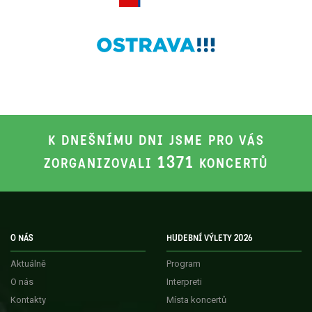
K DNEŠNÍMU DNI JSME PRO VÁS
1371
ZORGANIZOVALI
KONCERTŮ
O NÁS
HUDEBNÍ VÝLETY 2026
Aktuálně
Program
O nás
Interpreti
Kontakty
Místa koncertů