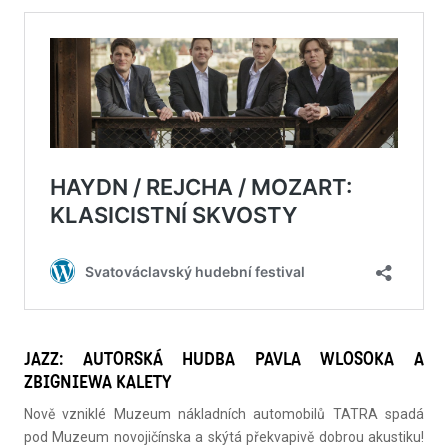
JAZZ: AUTORSKÁ HUDBA PAVLA WLOSOKA A
ZBIGNIEWA KALETY
Nově vzniklé Muzeum nákladních automobilů TATRA spadá
pod Muzeum novojičínska a skýtá překvapivě dobrou akustiku!