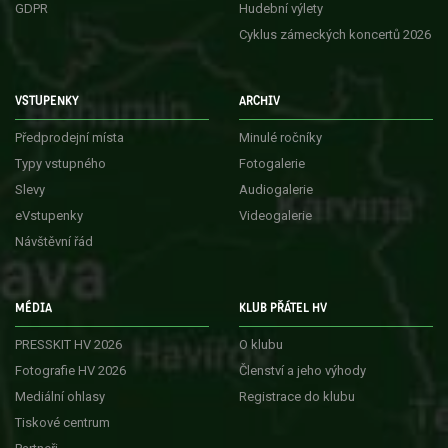
GDPR
Hudební výlety
Cyklus zámeckých koncertů 2026
VSTUPENKY
ARCHIV
Předprodejní místa
Minulé ročníky
Typy vstupného
Fotogalerie
Slevy
Audiogalerie
eVstupenky
Videogalerie
Návštěvní řád
MÉDIA
KLUB PŘÁTEL HV
PRESSKIT HV 2026
O klubu
Fotografie HV 2026
Členství a jeho výhody
Mediální ohlasy
Registrace do klubu
Tiskové centrum