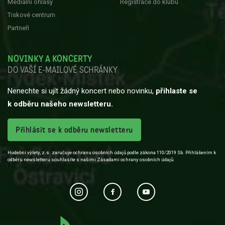
Mediální ohlasy
Registrace do klubu
Tiskové centrum
Partneři
NOVINKY A KONCERTY
DO VAŠÍ E-MAILOVÉ SCHRÁNKY
Nenechte si ujít žádný koncert nebo novinku,
přihlaste se
k odběru našeho newsletteru.
Přihlásit se k odběru newsletteru
Hudební výlety, z.s. zaručuje ochranu osobních údajů podle zákona 110/2019 Sb. Přihlášením k
odběru newsletteru souhlasíte s našimi Zásadami ochrany osobních údajů.