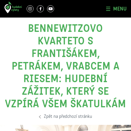
MENU
BENNEWITZOVO
KVARTETO S
FRANTIŠÁKEM,
PETRÁKEM, VRABCEM A
RIESEM: HUDEBNÍ
ZÁŽITEK, KTERÝ SE
VZPÍRÁ VŠEM ŠKATULKÁM
Zpět na předchozí stránku