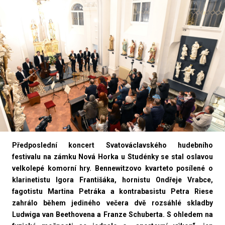
Předposlední koncert Svatováclavského hudebního
festivalu na zámku Nová Horka u Studénky se stal oslavou
velkolepé komorní hry. Bennewitzovo kvarteto posílené o
klarinetistu Igora Františáka, hornistu Ondřeje Vrabce,
fagotistu Martina Petráka a kontrabasistu Petra Riese
zahrálo během jediného večera dvě rozsáhlé skladby
Ludwiga van Beethovena a Franze Schuberta. S ohledem na