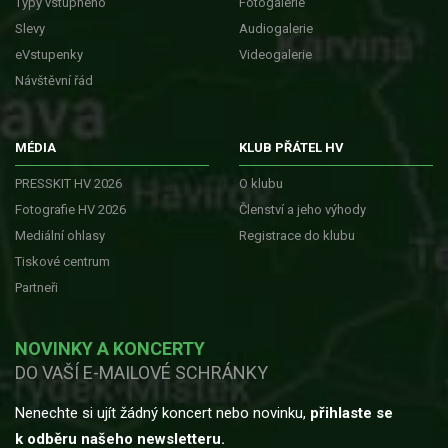
Typy vstupného
Fotogalerie
Slevy
Audiogalerie
eVstupenky
Videogalerie
Návštěvní řád
MÉDIA
KLUB PŘÁTEL HV
PRESSKIT HV 2026
O klubu
Fotografie HV 2026
Členství a jeho výhody
Mediální ohlasy
Registrace do klubu
Tiskové centrum
Partneři
NOVINKY A KONCERTY
DO VAŠÍ E-MAILOVÉ SCHRÁNKY
Nenechte si ujít žádný koncert nebo novinku,
přihlaste se
k odběru našeho newsletteru.